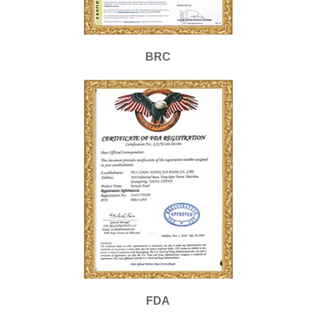
BRC
FDA