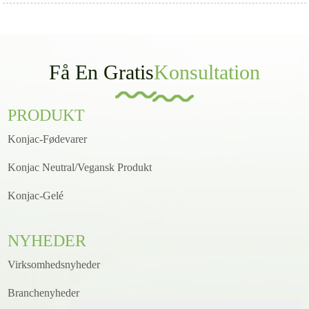
Få En Gratis
Konsultation
PRODUKT
Konjac-Fødevarer
Konjac Neutral/Vegansk Produkt
Konjac-Gelé
NYHEDER
Virksomhedsnyheder
Branchenyheder