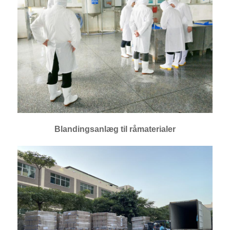
Blandingsanlæg til råmaterialer