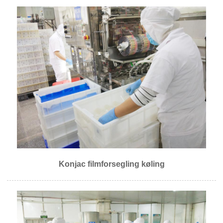
Konjac filmforsegling køling