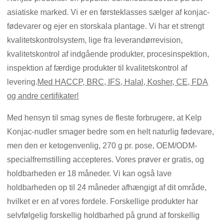
asiatiske marked. Vi er en førsteklasses sælger af konjac-
fødevarer og ejer en storskala plantage. Vi har et strengt
kvalitetskontrolsystem, lige fra leverandørrevision,
kvalitetskontrol af indgående produkter, procesinspektion,
inspektion af færdige produkter til kvalitetskontrol af
levering.
Med HACCP, BRC, IFS, Halal, Kosher, CE, FDA
og andre certifikater!
Med hensyn til smag synes de fleste forbrugere, at Kelp
Konjac-nudler smager bedre som en helt naturlig fødevare,
men den er ketogenvenlig, 270 g pr. pose, OEM/ODM-
specialfremstilling accepteres. Vores prøver er gratis, og
holdbarheden er 18 måneder. Vi kan også lave
holdbarheden op til 24 måneder afhængigt af dit område,
hvilket er en af ​​vores fordele. Forskellige produkter har
selvfølgelig forskellig holdbarhed på grund af forskellig