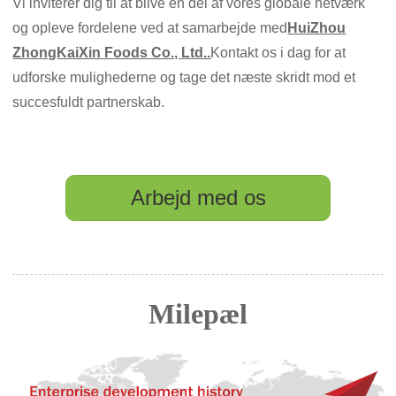
Vi inviterer dig til at blive en del af vores globale netværk
og opleve fordelene ved at samarbejde med
HuiZhou
ZhongKaiXin Foods Co., Ltd..
Kontakt os i dag for at
udforske mulighederne og tage det næste skridt mod et
succesfuldt partnerskab.
Arbejd med os
Milepæl