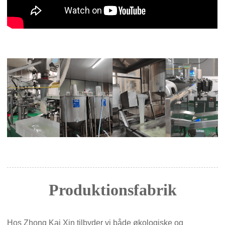
Produktionsfabrik
Hos Zhong Kai Xin tilbyder vi både økologiske og