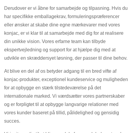
Derudover er vi åbne for samarbejde og tilpasning. Hvis du
har specifikke emballagekrav, formuleringspræferencer
eller ønsker at skabe dine egne mærkevarer med vores
konjac, er vi klar til at samarbejde med dig for at realisere
din unikke vision. Vores erfarne team kan tilbyde
ekspertvejledning og support for at hjælpe dig med at
udvikle en skræddersyet løsning, der passer til dine behov.
At blive en del af os betyder adgang til en bred vifte af
konjac-produkter, exceptionel kundeservice og muligheden
for at opbygge en stærk tilstedeværelse på det
internationale marked. Vi værdsætter vores partnerskaber
og er forpligtet til at opbygge langvarige relationer med
vores kunder baseret på tillid, pålidelighed og gensidig
succes.