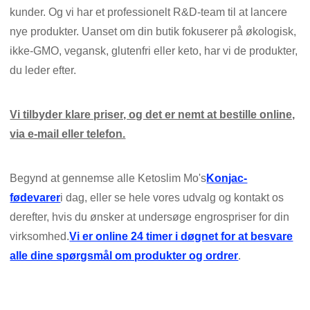
kunder. Og vi har et professionelt R&D-team til at lancere
nye produkter. Uanset om din butik fokuserer på økologisk,
ikke-GMO, vegansk, glutenfri eller keto, har vi de produkter,
du leder efter.
Vi tilbyder klare priser, og det er nemt at bestille online,
via e-mail eller telefon.
Begynd at gennemse alle Ketoslim Mo's
Konjac-
fødevarer
i dag, eller se hele vores udvalg og kontakt os
derefter, hvis du ønsker at undersøge engrospriser for din
virksomhed.
Vi er online 24 timer i døgnet for at besvare
alle dine spørgsmål om produkter og ordrer
.