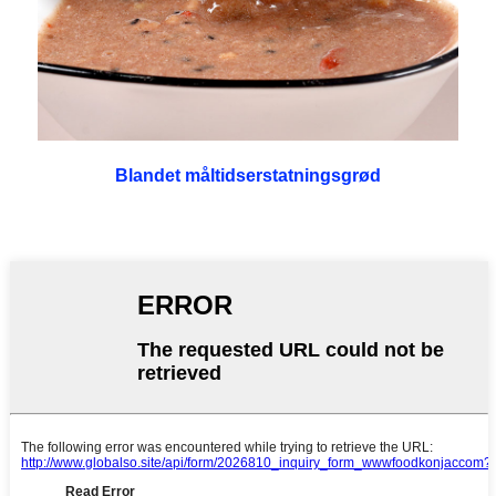
Blandet måltidserstatningsgrød