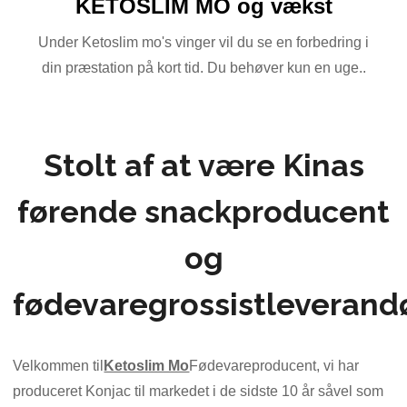
KETOSLIM MO og vækst
Under Ketoslim mo's vinger vil du se en forbedring i
din præstation på kort tid. Du behøver kun en uge..
Stolt af at være Kinas
førende snackproducent
og
fødevaregrossistleverandø
Velkommen til
Ketoslim Mo
Fødevareproducent, vi har
produceret Konjac til markedet i de sidste 10 år såvel som