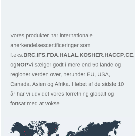
Vores produkter har internationale
anerkendelsescertificeringer som
f.eks.
BRC
,
IFS
,
FDA
,
HALAL
,
KOSHER
,
HACCP
,
CE
,
og
NOP
Vi sælger godt i mere end 50 lande og
regioner verden over, herunder EU, USA,
Canada, Asien og Afrika. I løbet af de sidste 10
år har vi udvidet vores forretning globalt og
fortsat med at vokse.