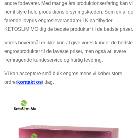
andre fødevarer. Med mange års produktionserfaring kan vi
nemt styre hele produktionsforsyningskæden. Som en af ​​de
førende lavpris engrosleverandører i Kina tilbyder
KETOSLIM MO dig de bedste produkter til de bedste priser.
Vores hovedmål er ikke kun at give vores kunder de bedste
engrosprodukter til de laveste priser, men også at levere
fremragende kundeservice og hurtig levering.
Vi kan acceptere små bulk engros mens vi køber store
ordrer
kontakt os
i dag.