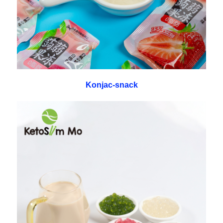
Konjac-snack