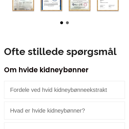
Ofte stillede spørgsmål
Om hvide kidneybønner
Fordele ved hvid kidneybønneekstrakt
Hvad er hvide kidneybønner?