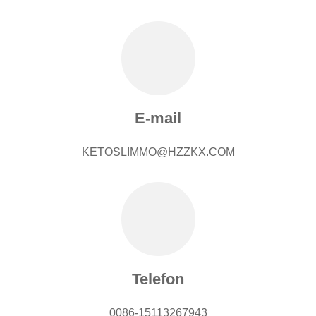
E-mail
KETOSLIMMO@HZZKX.COM
Telefon
0086-15113267943