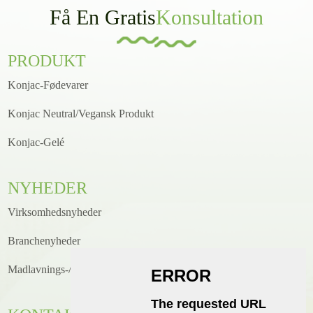
Få En Gratis
Konsultation
PRODUKT
Konjac-Fødevarer
Konjac Neutral/Vegansk Produkt
Konjac-Gelé
NYHEDER
Virksomhedsnyheder
Branchenyheder
Madlavnings-/opskriftsnyheder