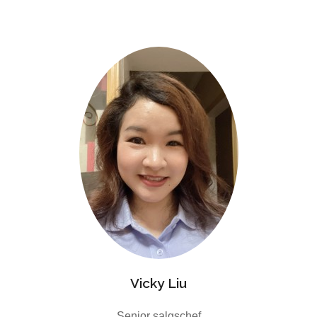
Vicky Liu
Senior salgschef