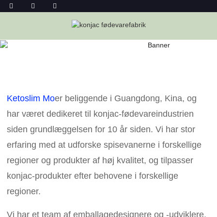
KONTAKT OS
Hjem
Kontakt Os
Ketoslim Mo
er beliggende i Guangdong, Kina, og
har været dedikeret til konjac-fødevareindustrien
siden grundlæggelsen for 10 år siden. Vi har stor
erfaring med at udforske spisevanerne i forskellige
regioner og produkter af høj kvalitet, og tilpasser
konjac-produkter efter behovene i forskellige
regioner.
Vi har et team af emballagedesignere og -udviklere,