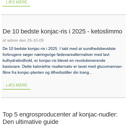
LÆS MERE
De 10 bedste konjac-ris i 2025 - ketoslimmo
af admin den 25-10-09
De 10 bedste konjac-ris i 2025. I takt med at sundhedsbevidste
forbrugere søger næringsrige fødevarealternativer med lavt
kulhydratindhold, er konjac-ris blevet en revolutionerende
basisvare. Dette kaloriefrie risalternativ er lavet med glucomannan-
fibre fra konjac-planten og tilfredsstiller din trang...
LÆS MERE
Top 5 engrosproducenter af konjac-nudler:
Den ultimative guide