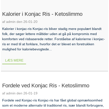
Kalorier i Konjac Ris - Ketoslimmo
af admin den 26-01-20
Kalorier i konjac-ris Konjac-ris bliver stadig mere populært blandt
folk, der søger lettere måltider uden at gå på kompromis med
komforten ved risbaserede retter. Forståelse af kalorierne i konjac-
ris er med til at forklare, hvorfor det er blevet en foretrukken
mulighed for kaloriebevogtede...
LÆS MERE
Fordele ved Konjac Ris - Ketoslimmo
af admin den 26-01-19
Fordele ved Konjac-ris Konjac-ris har fået global opmærksomhed
som et moderne alternativ til traditionel ris, især blandt forbrugere,