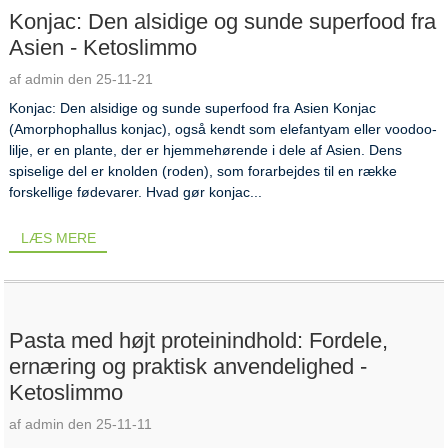
Konjac: Den alsidige og sunde superfood fra
Asien - Ketoslimmo
af admin den 25-11-21
Konjac: Den alsidige og sunde superfood fra Asien Konjac
(Amorphophallus konjac), også kendt som elefantyam eller voodoo-
lilje, er en plante, der er hjemmehørende i dele af Asien. Dens
spiselige del er knolden (roden), som forarbejdes til en række
forskellige fødevarer. Hvad gør konjac...
LÆS MERE
Pasta med højt proteinindhold: Fordele,
ernæring og praktisk anvendelighed -
Ketoslimmo
af admin den 25-11-11