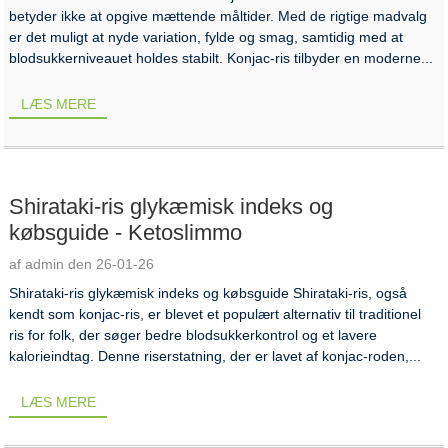
betyder ikke at opgive mættende måltider. Med de rigtige madvalg
er det muligt at nyde variation, fylde og smag, samtidig med at
blodsukkerniveauet holdes stabilt. Konjac-ris tilbyder en moderne...
LÆS MERE
Shirataki-ris glykæmisk indeks og
købsguide - Ketoslimmo
af admin den 26-01-26
Shirataki-ris glykæmisk indeks og købsguide Shirataki-ris, også
kendt som konjac-ris, er blevet et populært alternativ til traditionel
ris for folk, der søger bedre blodsukkerkontrol og et lavere
kalorieindtag. Denne riserstatning, der er lavet af konjac-roden,...
LÆS MERE