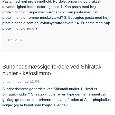
Pasta med højt proteinindhold: Fordele, ernæring og praktisk
anvendelighed Indholdsfortegnelse 1. Kan pasta med højt
proteinindhold hjælpe med vægttab? 2. Kan pasta med højt
proteinindhold fremme muskelvækst? 3. Betragtes pasta med højt
proteinindhold som en lavkulhydratfødevare? 4. Er pasta med højt
proteinindhold sundt?...
LÆS MERE
Sundhedsmæssige fordele ved Shirataki-
nudler - ketoslimmo
af admin den 25-11-04
Sundhedsmæssige fordele ved Shirataki-nudler 1. Hvad er
Shirataki-nudler? Shirataki-nudler er en type gennemskinnelige,
geléagtige nudler, der primært er lavet af roden af ​​Amorphophallus
konjac (også kendt som konjac eller dev...)