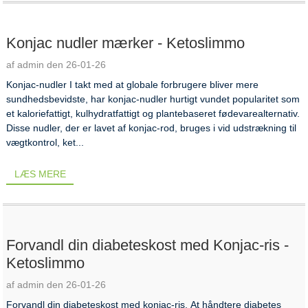
Konjac nudler mærker - Ketoslimmo
af admin den 26-01-26
Konjac-nudler I takt med at globale forbrugere bliver mere
sundhedsbevidste, har konjac-nudler hurtigt vundet popularitet som
et kaloriefattigt, kulhydratfattigt og plantebaseret fødevarealternativ.
Disse nudler, der er lavet af konjac-rod, bruges i vid udstrækning til
vægtkontrol, ket...
LÆS MERE
Forvandl din diabeteskost med Konjac-ris -
Ketoslimmo
af admin den 26-01-26
Forvandl din diabeteskost med konjac-ris. At håndtere diabetes