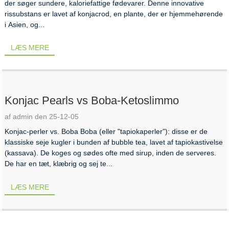
der søger sundere, kaloriefattige fødevarer. Denne innovative
rissubstans er lavet af konjacrod, en plante, der er hjemmehørende
i Asien, og...
LÆS MERE
Konjac Pearls vs Boba-Ketoslimmo
af admin den 25-12-05
Konjac-perler vs. Boba Boba (eller "tapiokaperler"): disse er de
klassiske seje kugler i bunden af ​​bubble tea, lavet af tapiokastivelse
(kassava). De koges og sødes ofte med sirup, inden de serveres.
De har en tæt, klæbrig og sej te...
LÆS MERE