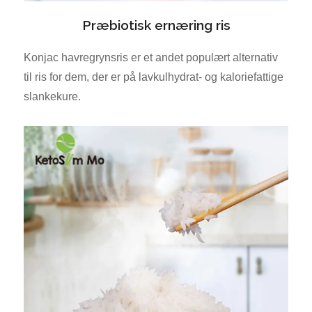
Præbiotisk ernæring ris
Konjac havregrynsris er et andet populært alternativ
til ris for dem, der er på lavkulhydrat- og kaloriefattige
slankekure.