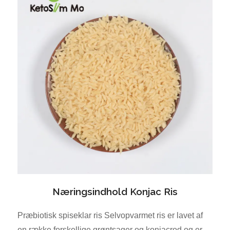
Næringsindhold Konjac Ris
Præbiotisk spiseklar ris Selvopvarmet ris er lavet af
en række forskellige grøntsager og konjacrod og er