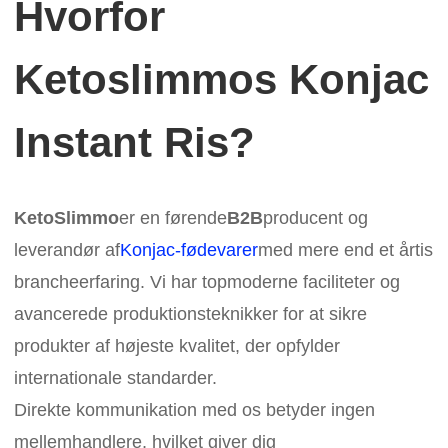
Hvorfor
Ketoslimmos Konjac
Instant Ris?
KetoSlimmo
er en førende
B2B
producent og
leverandør af
Konjac-fødevarer
med mere end et årtis
brancheerfaring. Vi har topmoderne faciliteter og
avancerede produktionsteknikker for at sikre
produkter af højeste kvalitet, der opfylder
internationale standarder.
Direkte kommunikation med os betyder ingen
mellemhandlere, hvilket giver dig