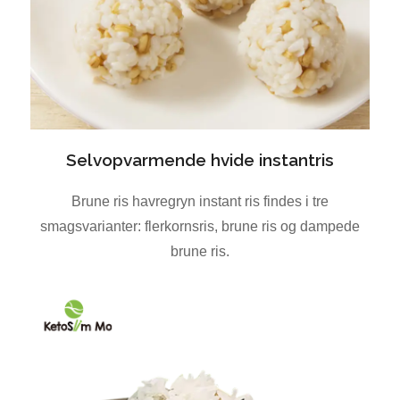
Selvopvarmende hvide instantris
Brune ris havregryn instant ris findes i tre
smagsvarianter: flerkornsris, brune ris og dampede
brune ris.