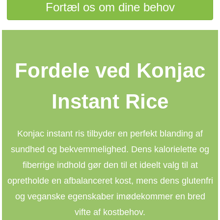
Fortæl os om dine behov
Fordele ved Konjac
Instant Rice
Konjac instant ris tilbyder en perfekt blanding af
sundhed og bekvemmelighed. Dens kalorielette og
fiberrige indhold gør den til et ideelt valg til at
opretholde en afbalanceret kost, mens dens glutenfri
og veganske egenskaber imødekommer en bred
vifte af kostbehov.