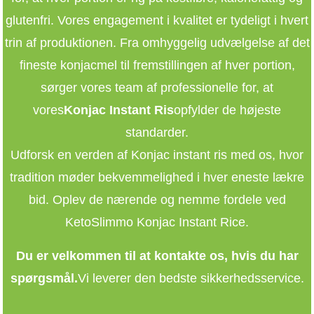
glutenfri. Vores engagement i kvalitet er tydeligt i hvert
trin af produktionen. Fra omhyggelig udvælgelse af det
fineste konjacmel til fremstillingen af ​​hver portion,
sørger vores team af professionelle for, at
vores
Konjac Instant Ris
opfylder de højeste
standarder.
Udforsk en verden af ​​Konjac instant ris med os, hvor
tradition møder bekvemmelighed i hver eneste lækre
bid. Oplev de nærende og nemme fordele ved
KetoSlimmo Konjac Instant Rice.
Du er velkommen til at kontakte os, hvis du har
spørgsmål.
Vi leverer den bedste sikkerhedsservice.