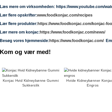
Læs mere om virksomheden: https://www.youtube.com/
Lær flere opskrifter:
www.foodkonjac.com/recipes
Lær flere produkter:
https://www.foodkonjac.com/konjac-foo
Lær mere om konjac:
https://www.foodkonjac.com/news/
Besøg vores hjemmeside:
https://www.foodkonjac.com/
Em
Kom og vær med!
Konjac Hvid Kidneybønne Gummi
Hvide Kidneybønner Konjac
Sukkerslik
Engros