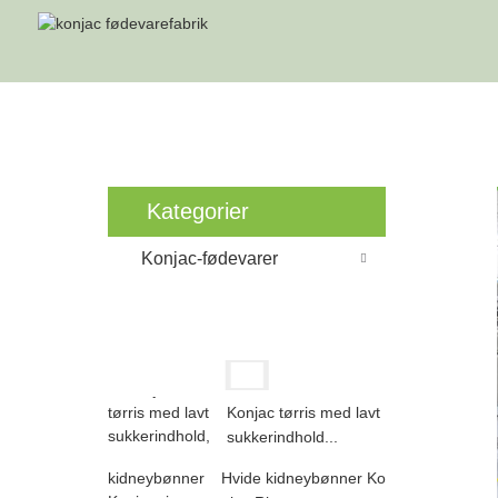
F
Kategorier
Konjac-fødevarer
Konjac tørris med lavt
sukkerindhold...
Hvide kidneybønner Ko