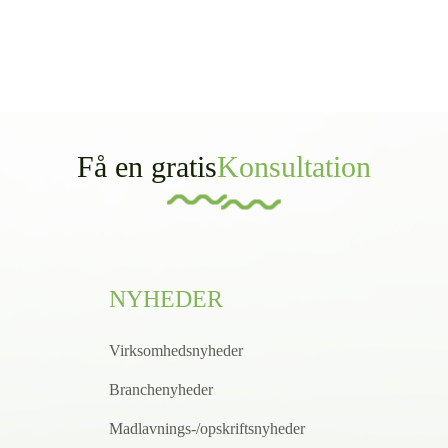
Få en gratis
Konsultation
NYHEDER
Virksomhedsnyheder
Branchenyheder
Madlavnings-/opskriftsnyheder