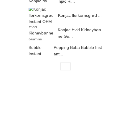
njac Ri...
Konjac flerkornsgrød ...
Konjac Hvid Kidneybøn
ne Gu...
Popping Boba Bubble Inst
ant...