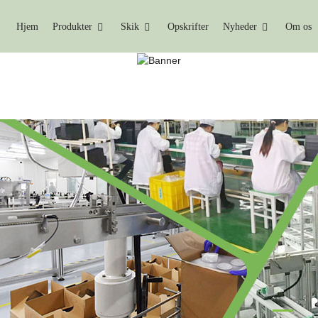
Hjem
Produkter
Skik
Opskrifter
Nyheder
Om os
UNKTIONELLE PRODUKT
Hjem
Funktionelle Produkter