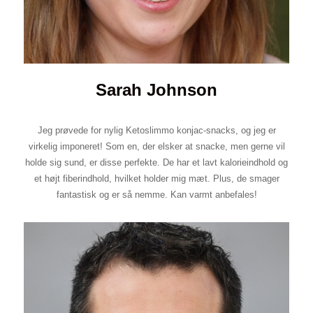
Sarah Johnson
Jeg prøvede for nylig Ketoslimmo konjac-snacks, og jeg er
virkelig imponeret! Som en, der elsker at snacke, men gerne vil
holde sig sund, er disse perfekte. De har et lavt kalorieindhold og
et højt fiberindhold, hvilket holder mig mæt. Plus, de smager
fantastisk og er så nemme. Kan varmt anbefales!