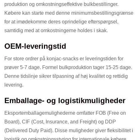
produktion og omkostningseffektive bulkbestillinger.
Købere kan starte med denne minimumsbestillingsgrænse
for at imødekomme deres oprindelige efterspørgsel,
samtidig med at omkostningerne holdes i skak.
OEM-leveringstid
For store ordrer på konjac-snacks er leveringstiden for
prøver 5-7 dage. Formel bulkproduktion tager 15-25 dage.
Denne tidslinje sikrer tilpasning af høj kvalitet og rettidig
levering.
Emballage- og logistikmuligheder
Eksportemballagemulighederne omfatter FOB (Free on
Board), CIF (Cost, Insurance, and Freight) og DDP
(Delivered Duty Paid). Disse muligheder giver fleksibilitet i
logistik og omkostningsstyring for internationale købere.