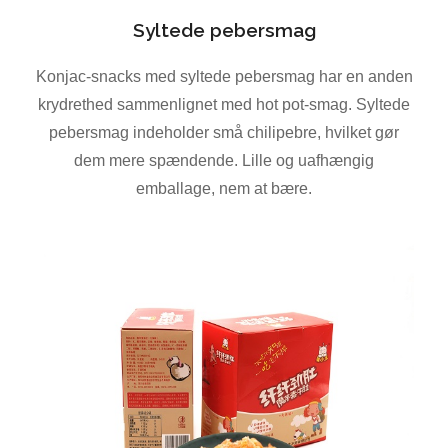
Syltede pebersmag
Konjac-snacks med syltede pebersmag har en anden
krydrethed sammenlignet med hot pot-smag. Syltede
pebersmag indeholder små chilipebre, hvilket gør
dem mere spændende. Lille og uafhængig
emballage, nem at bære.