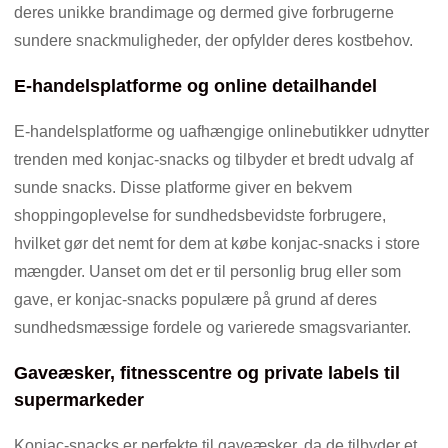
deres unikke brandimage og dermed give forbrugerne
sundere snackmuligheder, der opfylder deres kostbehov.
E-handelsplatforme og online detailhandel
E-handelsplatforme og uafhængige onlinebutikker udnytter
trenden med konjac-snacks og tilbyder et bredt udvalg af
sunde snacks. Disse platforme giver en bekvem
shoppingoplevelse for sundhedsbevidste forbrugere,
hvilket gør det nemt for dem at købe konjac-snacks i store
mængder. Uanset om det er til personlig brug eller som
gave, er konjac-snacks populære på grund af deres
sundhedsmæssige fordele og varierede smagsvarianter.
Gaveæsker, fitnesscentre og private labels til
supermarkeder
Konjac-snacks er perfekte til gaveæsker, da de tilbyder et