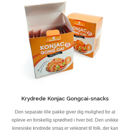
Krydrede Konjac Gongcai-snacks
Den separate lille pakke giver dig mulighed for at
opleve en forskellig sprødhed i hver bid. Den unikke
kinesiske krydrede smag er velegnet til folk, der kan