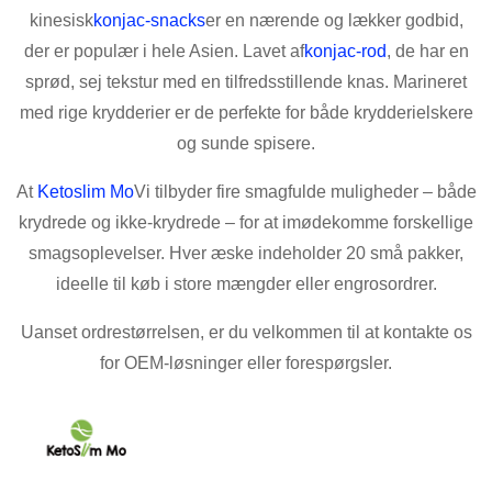
kinesisk
konjac-snacks
er en nærende og lækker godbid,
der er populær i hele Asien. Lavet af
konjac-rod
, de har en
sprød, sej tekstur med en tilfredsstillende knas. Marineret
med rige krydderier er de perfekte for både krydderielskere
og sunde spisere.
At
Ketoslim Mo
Vi tilbyder fire smagfulde muligheder – både
krydrede og ikke-krydrede – for at imødekomme forskellige
smagsoplevelser. Hver æske indeholder 20 små pakker,
ideelle til køb i store mængder eller engrosordrer.
Uanset ordrestørrelsen, er du velkommen til at kontakte os
for OEM-løsninger eller forespørgsler.