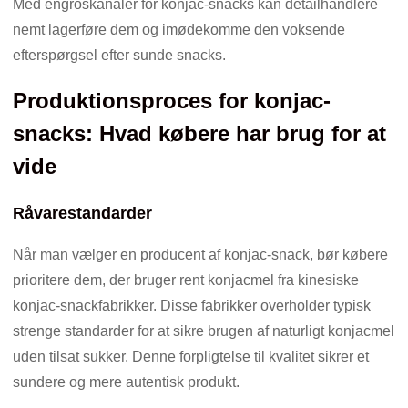
Med engroskanaler for konjac-snacks kan detailhandlere
nemt lagerføre dem og imødekomme den voksende
efterspørgsel efter sunde snacks.
Produktionsproces for konjac-
snacks: Hvad købere har brug for at
vide
Råvarestandarder
Når man vælger en producent af konjac-snack, bør købere
prioritere dem, der bruger rent konjacmel fra kinesiske
konjac-snackfabrikker. Disse fabrikker overholder typisk
strenge standarder for at sikre brugen af ​​naturligt konjacmel
uden tilsat sukker. Denne forpligtelse til kvalitet sikrer et
sundere og mere autentisk produkt.