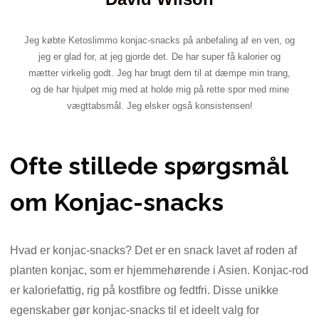
Jeg købte Ketoslimmo konjac-snacks på anbefaling af en ven, og
jeg er glad for, at jeg gjorde det. De har super få kalorier og
mætter virkelig godt. Jeg har brugt dem til at dæmpe min trang,
og de har hjulpet mig med at holde mig på rette spor med mine
vægttabsmål. Jeg elsker også konsistensen!
Ofte stillede spørgsmål
om Konjac-snacks
Hvad er konjac-snacks? Det er en snack lavet af roden af ​​
planten konjac, som er hjemmehørende i Asien. Konjac-rod
er kaloriefattig, rig på kostfibre og fedtfri. Disse unikke
egenskaber gør konjac-snacks til et ideelt valg for