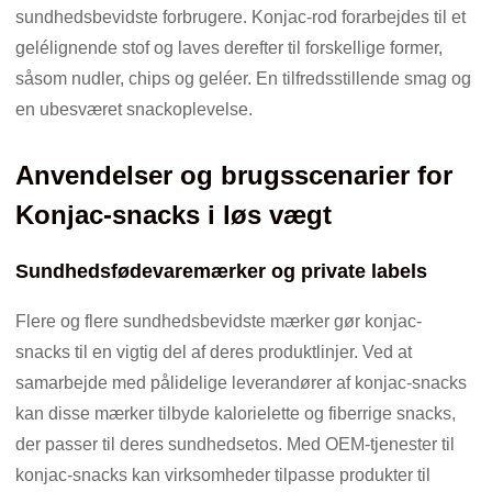
sundhedsbevidste forbrugere. Konjac-rod forarbejdes til et
gelélignende stof og laves derefter til forskellige former,
såsom nudler, chips og geléer. En tilfredsstillende smag og
en ubesværet snackoplevelse.
Anvendelser og brugsscenarier for
Konjac-snacks i løs vægt
Sundhedsfødevaremærker og private labels
Flere og flere sundhedsbevidste mærker gør konjac-
snacks til en vigtig del af deres produktlinjer. Ved at
samarbejde med pålidelige leverandører af konjac-snacks
kan disse mærker tilbyde kalorielette og fiberrige snacks,
der passer til deres sundhedsetos. Med OEM-tjenester til
konjac-snacks kan virksomheder tilpasse produkter til