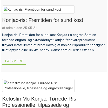
Konjac-ris: Fremtiden for sund kost
af admin den 25-05-21
Konjac-ris: Fremtiden for sund kost Konjac-ris engros Som en
førende engros- og skræddersyet konjac-fødevareproducent
tilbyder KetoSlimmo et bredt udvalg af konjac-risprodukter designet
til at opfylde dine unikke behov. Uanset om du leder efter en...
LÆS MERE
KetoslimMo Konjac Tørrede Ris:
Professionelle, tilpassede og