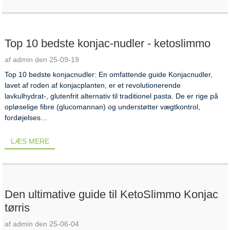
Top 10 bedste konjac-nudler - ketoslimmo
af admin den 25-09-19
Top 10 bedste konjacnudler: En omfattende guide Konjacnudler,
lavet af roden af ​​konjacplanten, er et revolutionerende
lavkulhydrat-, glutenfrit alternativ til traditionel pasta. De er rige på
opløselige fibre (glucomannan) og understøtter vægtkontrol,
fordøjelses...
LÆS MERE
Den ultimative guide til KetoSlimmo Konjac
tørris
af admin den 25-06-04