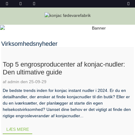
VIRKSOMHEDSNYHEDER
Hjem
Nyheder
Virksomhedsnyheder
Top 5 engrosproducenter af konjac-nudler:
Den ultimative guide
af admin den 25-09-29
De bedste trends inden for konjac instant nudler i 2024. Er du en
detailhandler, der ønsker at finde konjacnudler til din butik? Eller er
du en iværksætter, der planlægger at starte din egen
helsekostvirksomhed? Uanset dine behov er det vigtigt at finde den
rigtige engrosleverandør af konjacnudler...
LÆS MERE