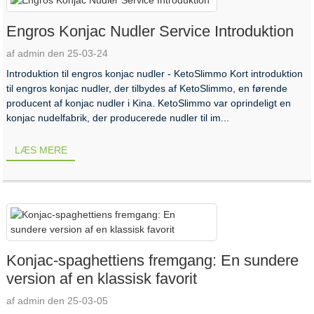
Engros Konjac Nudler Service Introduktion
af admin den 25-03-24
Introduktion til engros konjac nudler - KetoSlimmo Kort introduktion
til engros konjac nudler, der tilbydes af KetoSlimmo, en førende
producent af konjac nudler i Kina. KetoSlimmo var oprindeligt en
konjac nudelfabrik, der producerede nudler til im...
LÆS MERE
Konjac-spaghettiens fremgang: En sundere
version af en klassisk favorit
af admin den 25-03-05