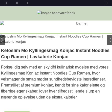
PRODUKT
Hjem
Konjac-Fødevarer
Konjac-Nudler
Konjac Instant
Nudler
Ketoslim Mo Kyllingesmag Konjac Instant Noodles
Cup Ramen | Lavkalorie Konjac
Forkæl dig selv med en skyldfri kulinarisk nydelse med vores
Kyllingesmag Konjac Instant Noodles Cup Ramen, hvor
velsmagende smag møder sundhedsbevidste ingredienser.
Fremstillet af premium konjac, kendt for sine kalorielette og
fiberrige egenskaber, lover hver tilfredsstillende slurp en
nærende oplevelse uden de ekstra kalorier.