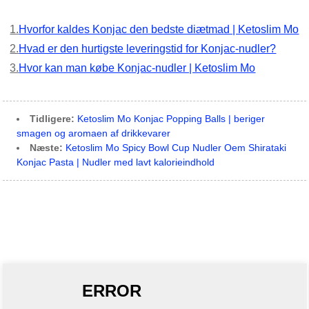
1.
Hvorfor kaldes Konjac den bedste diætmad | Ketoslim Mo
2.
Hvad er den hurtigste leveringstid for Konjac-nudler?
3.
Hvor kan man købe Konjac-nudler | Ketoslim Mo
Tidligere:
Ketoslim Mo Konjac Popping Balls | beriger
smagen og aromaen af ​​drikkevarer
Næste:
Ketoslim Mo Spicy Bowl Cup Nudler Oem Shirataki
Konjac Pasta | Nudler med lavt kalorieindhold