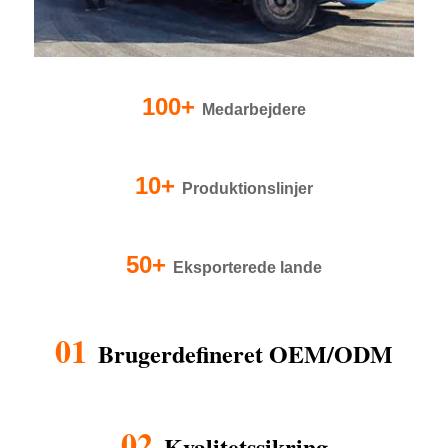
100+
Medarbejdere
10+
Produktionslinjer
50+
Eksporterede lande
01
Brugerdefineret OEM/ODM
02
Kvalitetssikring