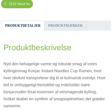
Få Et Tilbud Nu
PRODUKTDETALJER
PRODUKTMÆRKER
Produktbeskrivelse
Nyd den behagelige varme og robuste smag af vores
kyllingesmag Konjac Instant Noodles Cup Ramen, hvor
hver skefuld transporterer dig til et kulinarisk eventyr. Hver
bid er omhyggeligt fremstillet og indeholder møre
konjacnudler tilsat essensen af ​​velsmagende kylling,
hvilket skaber en symfoni af smagsoplevelser, der glæder
sanserne.