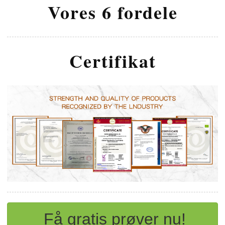
Vores 6 fordele
Certifikat
Få gratis prøver nu!