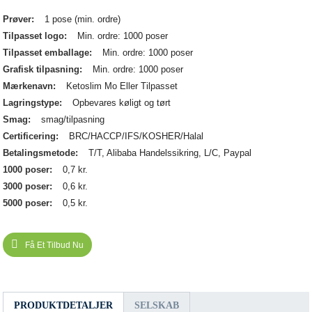
Prøver:
1 pose (min. ordre)
Tilpasset logo:
Min. ordre: 1000 poser
Tilpasset emballage:
Min. ordre: 1000 poser
Grafisk tilpasning:
Min. ordre: 1000 poser
Mærkenavn:
Ketoslim Mo Eller Tilpasset
Lagringstype:
Opbevares køligt og tørt
Smag:
smag/tilpasning
Certificering:
BRC/HACCP/IFS/KOSHER/Halal
Betalingsmetode:
T/T, Alibaba Handelssikring, L/C, Paypal
1000 poser:
0,7 kr.
3000 poser:
0,6 kr.
5000 poser:
0,5 kr.
Få Et Tilbud Nu
PRODUKTDETALJER
SELSKAB