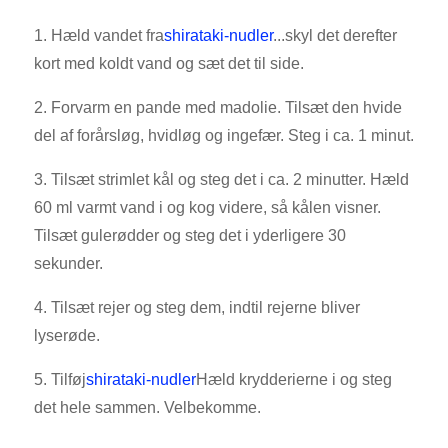
1. Hæld vandet fra
shirataki-nudler
...skyl det derefter
kort med koldt vand og sæt det til side.
2. Forvarm en pande med madolie. Tilsæt den hvide
del af forårsløg, hvidløg og ingefær. Steg i ca. 1 minut.
3. Tilsæt strimlet kål og steg det i ca. 2 minutter. Hæld
60 ml varmt vand i og kog videre, så kålen visner.
Tilsæt gulerødder og steg det i yderligere 30
sekunder.
4. Tilsæt rejer og steg dem, indtil rejerne bliver
lyserøde.
5. Tilføj
shirataki-nudler
Hæld krydderierne i og steg
det hele sammen. Velbekomme.