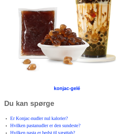
konjac-gelé
Du kan spørge
Er Konjac-nudler nul kalorier?
Hvilken pastanudler er den sundeste?
Hvilken pasta er bedst til vægttab?