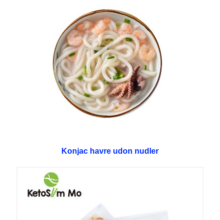
Konjac havre udon nudler