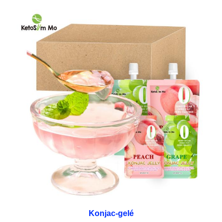
Konjac-gelé