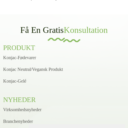
Få En Gratis
Konsultation
PRODUKT
Konjac-Fødevarer
Konjac Neutral/Vegansk Produkt
Konjac-Gelé
NYHEDER
Virksomhedsnyheder
Branchenyheder