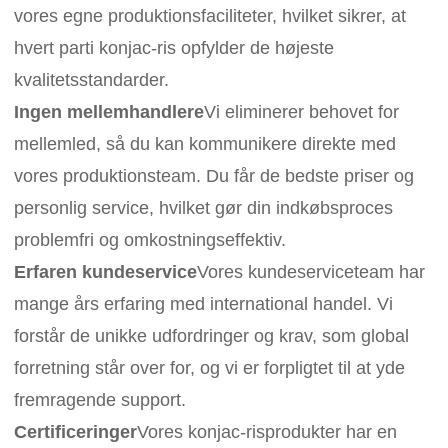
vores egne produktionsfaciliteter, hvilket sikrer, at
hvert parti konjac-ris opfylder de højeste
kvalitetsstandarder.
Ingen mellemhandlere
Vi eliminerer behovet for
mellemled, så du kan kommunikere direkte med
vores produktionsteam. Du får de bedste priser og
personlig service, hvilket gør din indkøbsproces
problemfri og omkostningseffektiv.
Erfaren kundeservice
Vores kundeserviceteam har
mange års erfaring med international handel. Vi
forstår de unikke udfordringer og krav, som global
forretning står over for, og vi er forpligtet til at yde
fremragende support.
Certificeringer
Vores konjac-risprodukter har en