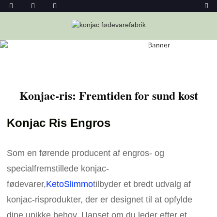
Hjem
Nyheder
Konjac-Ris: Fremtiden For Sund Kost
Konjac-ris: Fremtiden for sund kost
Konjac Ris Engros
Som en førende producent af engros- og
specialfremstillede konjac-
fødevarer,
KetoSlimmo
tilbyder et bredt udvalg af
konjac-risprodukter, der er designet til at opfylde
dine unikke behov. Uanset om du leder efter et