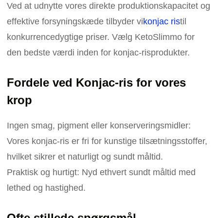
Ved at udnytte vores direkte produktionskapacitet og
effektive forsyningskæde tilbyder vi
konjac ris
til
konkurrencedygtige priser. Vælg KetoSlimmo for
den bedste værdi inden for konjac-risprodukter.
Fordele ved Konjac-ris for vores
krop
Ingen smag, pigment eller konserveringsmidler:
Vores konjac-ris er fri for kunstige tilsætningsstoffer,
hvilket sikrer et naturligt og sundt måltid.
Praktisk og hurtigt: Nyd ethvert sundt måltid med
lethed og hastighed.
Ofte stillede spørgsmål