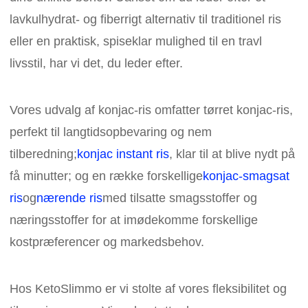
lavkulhydrat- og fiberrigt alternativ til traditionel ris
eller en praktisk, spiseklar mulighed til en travl
livsstil, har vi det, du leder efter.
Vores udvalg af konjac-ris omfatter tørret konjac-ris,
perfekt til langtidsopbevaring og nem
tilberedning;
konjac instant ris
, klar til at blive nydt på
få minutter; og en række forskellige
konjac-smagsat
ris
og
nærende ris
med tilsatte smagsstoffer og
næringsstoffer for at imødekomme forskellige
kostpræferencer og markedsbehov.
Hos KetoSlimmo er vi stolte af vores fleksibilitet og