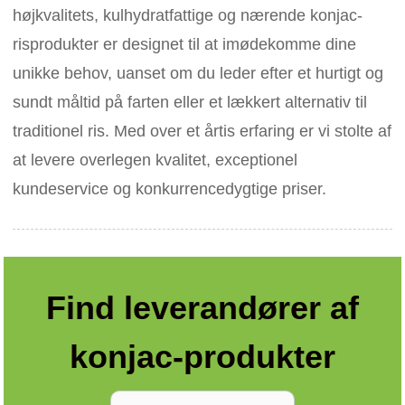
højkvalitets, kulhydratfattige og nærende konjac-
risprodukter er designet til at imødekomme dine
unikke behov, uanset om du leder efter et hurtigt og
sundt måltid på farten eller et lækkert alternativ til
traditionel ris. Med over et årtis erfaring er vi stolte af
at levere overlegen kvalitet, exceptionel
kundeservice og konkurrencedygtige priser.
Find leverandører af
konjac-produkter