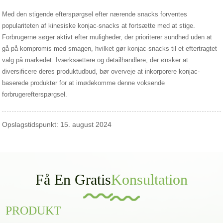
Med den stigende efterspørgsel efter nærende snacks forventes
populariteten af ​​kinesiske konjac-snacks at fortsætte med at stige.
Forbrugerne søger aktivt efter muligheder, der prioriterer sundhed uden at
gå på kompromis med smagen, hvilket gør konjac-snacks til et eftertragtet
valg på markedet. Iværksættere og detailhandlere, der ønsker at
diversificere deres produktudbud, bør overveje at inkorporere konjac-
baserede produkter for at imødekomme denne voksende
forbrugerefterspørgsel.
Opslagstidspunkt: 15. august 2024
Få En Gratis
Konsultation
PRODUKT