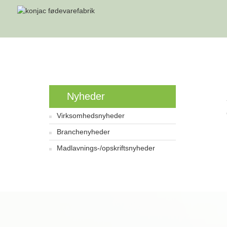
Hjem
Nyheder
Virksomhedsnyheder
Branchenyheder
Madlavnings-/opskriftsnyheder