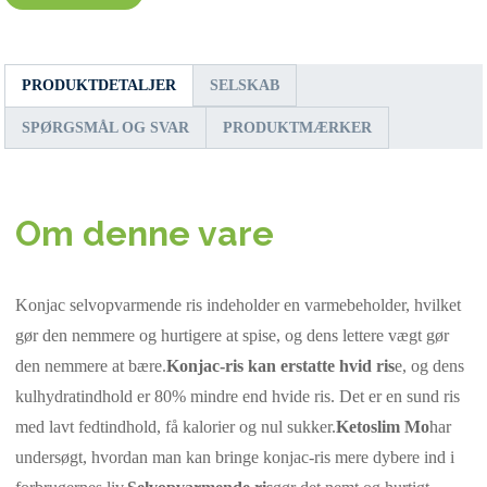
PRODUKTDETALJER
SELSKAB
SPØRGSMÅL OG SVAR
PRODUKTMÆRKER
Om denne vare
Konjac selvopvarmende ris indeholder en varmebeholder, hvilket
gør den nemmere og hurtigere at spise, og dens lettere vægt gør
den nemmere at bære.
Konjac-ris kan erstatte hvid ris
e, og dens
kulhydratindhold er 80% mindre end hvide ris. Det er en sund ris
med lavt fedtindhold, få kalorier og nul sukker.
Ketoslim Mo
har
undersøgt, hvordan man kan bringe konjac-ris mere dybere ind i