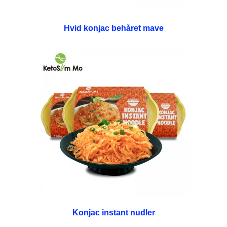
Hvid konjac behåret mave
Konjac instant nudler