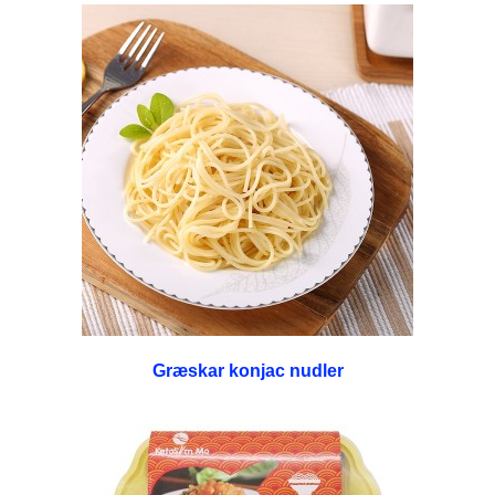
Græskar konjac nudler