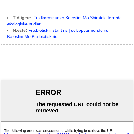
Tidligere:
Fuldkornsnudler Ketoslim Mo Shirataki tørrede
økologiske nudler
Næste:
Præbiotisk instant ris | selvopvarmende ris |
Ketoslim Mo Præbiotisk ris