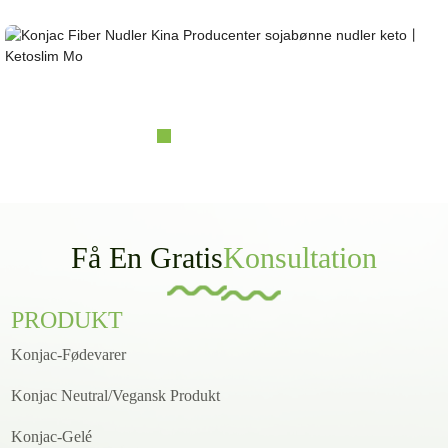
Konjac Fiber Noodles Kina Producenter sojabønne ...
Få En Gratis
Konsultation
PRODUKT
Konjac-Fødevarer
Konjac Neutral/Vegansk Produkt
Konjac-Gelé